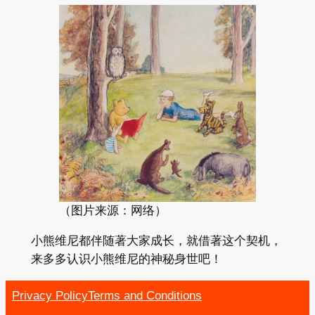
（图片来源：网络）
小熊维尼都伴随著大家成长，就借著这个契机，
来多多认识小熊维尼的神秘身世吧！
Privacy Policy
Terms and Conditions