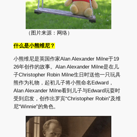
（图片来源：网络）
什么​是​小熊维尼？
小熊维尼​是​英国​作家Alan Alexander Milne​于​19​
26年​创作​的​故事。Alan Alexander Milne是在儿
子​Christopher Robin Milne生日时送他一只玩具
熊作为礼物，起初儿子将小熊命名Edward，
Alan Alexander Milne看到儿子与Edward玩耍时
受到启发，创作出罗宾“Christopher Robin”及维
尼“Winnie”的角色。