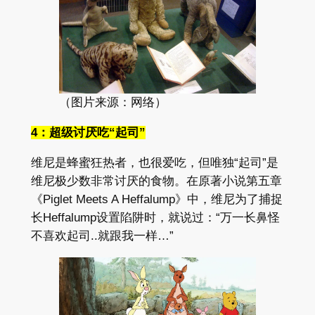
（图片来源：网络）
4：超级讨厌吃“起司”
维尼是蜂蜜狂热者，也很爱吃，但唯独“起司”是
维尼极少数非常讨厌的食物。在原著小说第五章
《Piglet Meets A Heffalump》中，维尼为了捕捉
长Heffalump设置陷阱时，就说过：“万一长鼻怪
不喜欢起司..就跟我一样…”