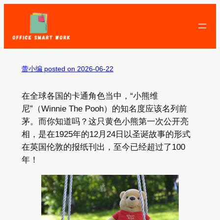
Skip
to
content
蕾小编
posted on 2026-06-22
在全球各国的卡通角色当中，“小熊维
尼”（Winnie The Pooh）的知名度应该名列前
茅。而你知道吗？这只黄色小熊第一次公开亮
相，是在1925年的12月24日以圣诞故事的形式
在英国伦敦的报纸刊出，至今已经超过了100
年！