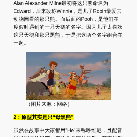
Alan Alexander Milne最初将这只熊命名为
Edward，后来改称Winnie，是儿子Robin最爱去
动物园看的那只熊。而后面的Pooh，是他们在
度假时遇到的一只天鹅的名字。因为儿子太喜欢
这只天鹅和那只黑熊，于是把这两个名字组合在
一起。
（图片来源：网络）
2：原型其实是只“母黑熊”
虽然在故事中大家都用”He”来称呼维尼，且配音