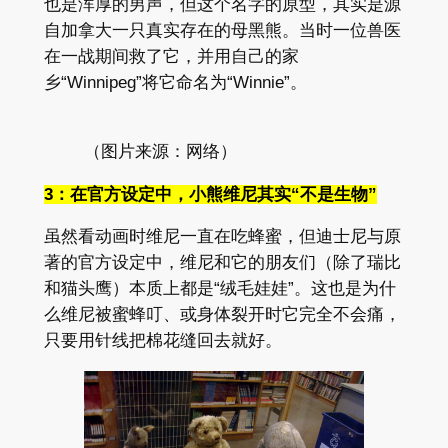
也是浑厚的男声，但这个名字的原型，其实是源
自加拿大一只真实存在的母黑熊。当时一位兽医
在一战期间救了它，并用自己的家
乡“Winnipeg”将它命名为“Winnie”。
（图片来源：网络）
3：在官方设定中，小熊维尼其实“不是生物”
虽然看动画时维尼一直在吃蜂蜜，但迪士尼与原
著的官方设定中，维尼和它的朋友们（除了瑞比
和猫头鹰）本质上都是“绒毛娃娃”。这也是为什
么维尼被蜜蜂叮、或身体裂开时它完全不会痛，
只要用针线把棉花缝回去就好。